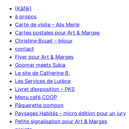
[Kāfēi]
à propos
Carte de visite – Alix Merle
Cartes postales pour Art & Marges
Christine Bouet – bijoux
contact
Flyer pour Art & Marges
Goomar meets Sukia
Le site de Catherine B.
Les Services de Lutèce
Livret d’exposition – PKS
Menu café COOP
Pâquerette pompon
Paysages Habités – micro édition pour un jury
Petite signalisation pour Art & Marges